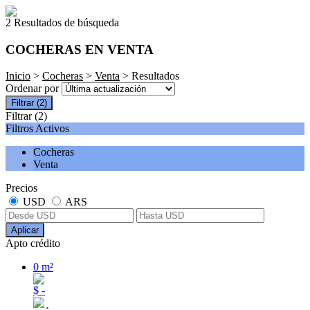
2 Resultados de búsqueda
COCHERAS EN VENTA
Inicio
>
Cocheras
>
Venta
> Resultados
Ordenar por
Filtrar
(2)
Filtrar
(2)
Filtros Activos
Cocheras
Venta
Precios
USD
ARS
Aplicar
Apto crédito
0 m²
$ -