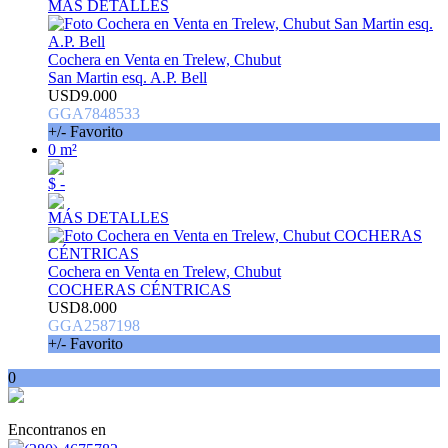
MÁS DETALLES
Cochera en Venta en Trelew, Chubut
San Martin esq. A.P. Bell
USD9.000
GGA7848533
+/- Favorito
0 m²
$ -
MÁS DETALLES
Cochera en Venta en Trelew, Chubut
COCHERAS CÉNTRICAS
USD8.000
GGA2587198
+/- Favorito
0
Encontranos en