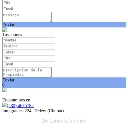
Enviar
Tasaciones
Enviar
0
Encontranos en
(280) 4675782
Inmigrantes 224, Trelew (Chubut)
De Lunes a Viernes