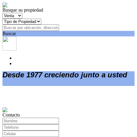
Busque su propiedad
Buscar
Desde 1977 creciendo junto a usted
Contacto