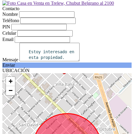
Contacto
Nombre
Teléfono
PIN
Celular
Email
Mensaje
Enviar
UBICACIÓN
+
−