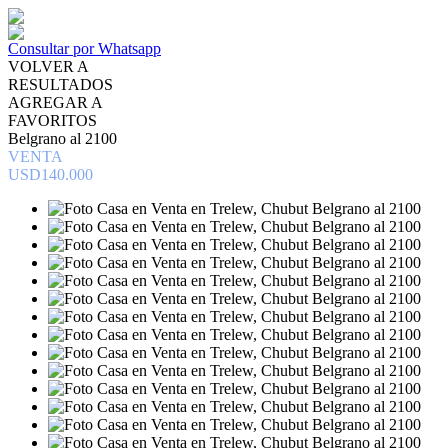
Consultar por Whatsapp
VOLVER A
RESULTADOS
AGREGAR A
FAVORITOS
Belgrano al 2100
VENTA
USD140.000