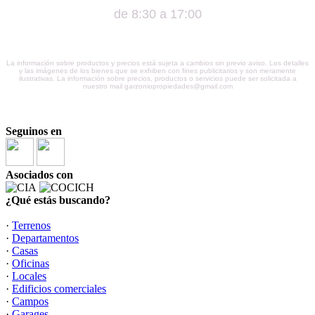
de 8:30 a 17:00
La información sobre productos y precios está sujeta a cambios sin previo aviso. Los detalles
y las imágenes de los bienes que se exhiben con fines publicitarios y son meramente
ilustrativas. La información sobre precios, productos o servicios puede ser solicitada a
nuestro mail garzoniopropiedades@gmail.com
Seguinos en
Asociados con
¿Qué estás buscando?
·
Terrenos
·
Departamentos
·
Casas
·
Oficinas
·
Locales
·
Edificios comerciales
·
Campos
·
Garages