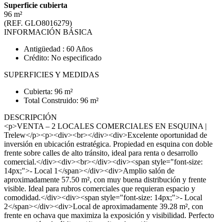
Superficie cubierta
96 m²
(REF. GLO8016279)
INFORMACIÓN BÁSICA
Antigüedad : 60 Años
Crédito: No especificado
SUPERFICIES Y MEDIDAS
Cubierta: 96 m²
Total Construido: 96 m²
DESCRIPCIÓN
<p>VENTA – 2 LOCALES COMERCIALES EN ESQUINA |
Trelew</p><p><div><br></div><div>Excelente oportunidad de
inversión en ubicación estratégica. Propiedad en esquina con doble
frente sobre calles de alto tránsito, ideal para renta o desarrollo
comercial.</div><div><br></div><div><span style="font-size:
14px;">- Local 1</span></div><div>Amplio salón de
aproximadamente 57.50 m², con muy buena distribución y frente
visible. Ideal para rubros comerciales que requieran espacio y
comodidad.</div><div><span style="font-size: 14px;">- Local
2</span></div><div>Local de aproximadamente 39.28 m², con
frente en ochava que maximiza la exposición y visibilidad. Perfecto