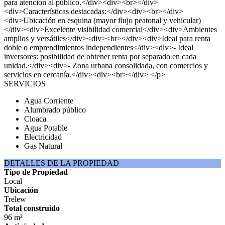
para atención al público.</div><div><br></div>
<div>Características destacadas:</div><div><br></div>
<div>Ubicación en esquina (mayor flujo peatonal y vehicular)
</div><div>Excelente visibilidad comercial</div><div>Ambientes
amplios y versátiles</div><div><br></div><div>Ideal para renta
doble o emprendimientos independientes</div><div>- Ideal
inversores: posibilidad de obtener renta por separado en cada
unidad.</div><div>- Zona urbana consolidada, con comercios y
servicios en cercanía.</div><div><br></div> </p>
SERVICIOS
Agua Corriente
Alumbrado público
Cloaca
Agua Potable
Electricidad
Gas Natural
DETALLES DE LA PROPIEDAD
Tipo de Propiedad
Local
Ubicación
Trelew
Total construido
96 m²