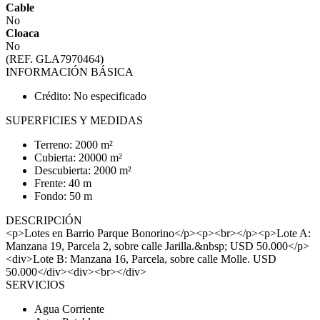
Cable
No
Cloaca
No
(REF. GLA7970464)
INFORMACIÓN BÁSICA
Crédito: No especificado
SUPERFICIES Y MEDIDAS
Terreno: 2000 m²
Cubierta: 20000 m²
Descubierta: 2000 m²
Frente: 40 m
Fondo: 50 m
DESCRIPCIÓN
<p>Lotes en Barrio Parque Bonorino</p><p><br></p><p>Lote A:
Manzana 19, Parcela 2, sobre calle Jarilla.&nbsp; USD 50.000</p>
<div>Lote B: Manzana 16, Parcela, sobre calle Molle. USD
50.000</div><div><br></div>
SERVICIOS
Agua Corriente