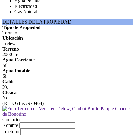
Agua Potable
Electricidad
Gas Natural
DETALLES DE LA PROPIEDAD
Tipo de Propiedad
Terreno
Ubicación
Trelew
Terreno
2000 m²
Agua Corriente
Sí
Agua Potable
Sí
Cable
No
Cloaca
No
(REF. GLA7970464)
Contacto
Nombre
Teléfono