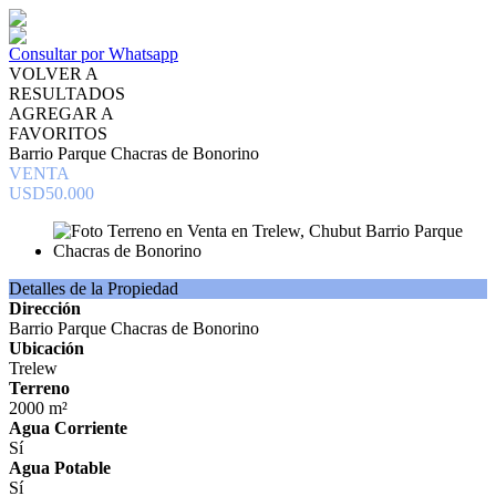
Consultar por Whatsapp
VOLVER A
RESULTADOS
AGREGAR A
FAVORITOS
Barrio Parque Chacras de Bonorino
VENTA
USD50.000
Detalles de la Propiedad
Dirección
Barrio Parque Chacras de Bonorino
Ubicación
Trelew
Terreno
2000 m²
Agua Corriente
Sí
Agua Potable
Sí