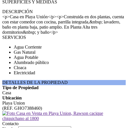
SUPERFICIES Y MEDIDAS
DESCRIPCIÓN
<p>Casa en Playa Unión</p><p>Construida en dos plantas, cuenta
con estar comedor con cocina, parrilla integrada,&nbsp; lavadero,
baño en planta baja, patio amplio. En Planta Alta tres
dormitorios&nbsp; y baño</p>
SERVICIOS
Agua Corriente
Gas Natural
Agua Potable
Alumbrado público
Cloaca
Electricidad
DETALLES DE LA PROPIEDAD
Tipo de Propiedad
Casa
Ubicación
Playa Union
(REF. GHO7388460)
Contacto