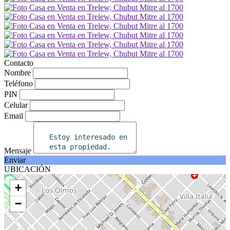
Contacto
Nombre
Teléfono
PIN
Celular
Email
Mensaje
Enviar
UBICACIÓN
+
−