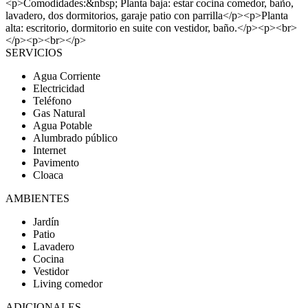
<p>Comodidades:&nbsp; Planta baja: estar cocina comedor, baño,
lavadero, dos dormitorios, garaje patio con parrilla</p><p>Planta
alta: escritorio, dormitorio en suite con vestidor, baño.</p><p><br>
</p><p><br></p>
SERVICIOS
Agua Corriente
Electricidad
Teléfono
Gas Natural
Agua Potable
Alumbrado público
Internet
Pavimento
Cloaca
AMBIENTES
Jardín
Patio
Lavadero
Cocina
Vestidor
Living comedor
ADICIONALES