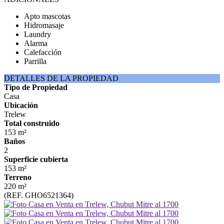
Apto mascotas
Hidromasaje
Laundry
Alarma
Calefacción
Parrilla
DETALLES DE LA PROPIEDAD
Tipo de Propiedad
Casa
Ubicación
Trelew
Total construido
153 m²
Baños
2
Superficie cubierta
153 m²
Terreno
220 m²
(REF. GHO6521364)