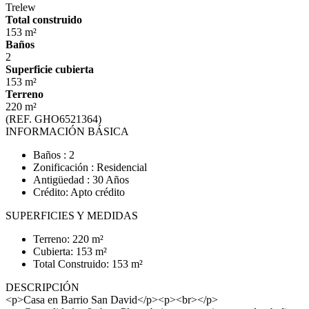
Trelew
Total construido
153 m²
Baños
2
Superficie cubierta
153 m²
Terreno
220 m²
(REF. GHO6521364)
INFORMACIÓN BÁSICA
Baños : 2
Zonificación : Residencial
Antigüedad : 30 Años
Crédito: Apto crédito
SUPERFICIES Y MEDIDAS
Terreno: 220 m²
Cubierta: 153 m²
Total Construido: 153 m²
DESCRIPCIÓN
<p>Casa en Barrio San David</p><p><br></p>