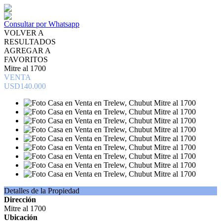
Consultar por Whatsapp
VOLVER A
RESULTADOS
AGREGAR A
FAVORITOS
Mitre al 1700
VENTA
USD140.000
Detalles de la Propiedad
Dirección
Mitre al 1700
Ubicación