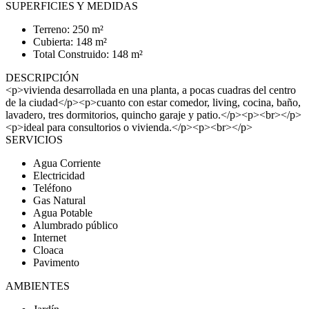
SUPERFICIES Y MEDIDAS
Terreno: 250 m²
Cubierta: 148 m²
Total Construido: 148 m²
DESCRIPCIÓN
<p>vivienda desarrollada en una planta, a pocas cuadras del centro
de la ciudad</p><p>cuanto con estar comedor, living, cocina, baño,
lavadero, tres dormitorios, quincho garaje y patio.</p><p><br></p>
<p>ideal para consultorios o vivienda.</p><p><br></p>
SERVICIOS
Agua Corriente
Electricidad
Teléfono
Gas Natural
Agua Potable
Alumbrado público
Internet
Cloaca
Pavimento
AMBIENTES