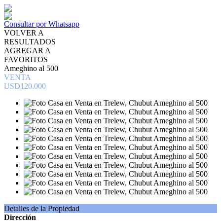
Consultar por Whatsapp
VOLVER A
RESULTADOS
AGREGAR A
FAVORITOS
Ameghino al 500
VENTA
USD120.000
Detalles de la Propiedad
Dirección