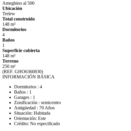
Ameghino al 500
Ubicación
Trelew
Total construido
148 m²
Dormitorios
4
Baños
1
Superficie cubierta
148 m²
Terreno
250 m²
(REF. GHO6360830)
INFORMACIÓN BÁSICA
Dormitorios : 4
Baños : 1
Garages : 1
Zonificación : semicentro
Antigüedad : 70 Años
Situación: Habitada
Orientación: Este
Crédito: No especificado