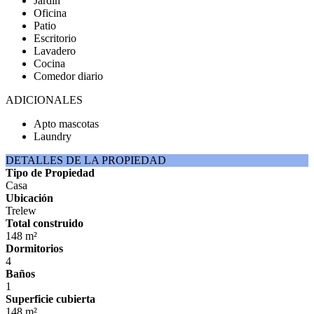
Jardín
Oficina
Patio
Escritorio
Lavadero
Cocina
Comedor diario
ADICIONALES
Apto mascotas
Laundry
DETALLES DE LA PROPIEDAD
Tipo de Propiedad
Casa
Ubicación
Trelew
Total construido
148 m²
Dormitorios
4
Baños
1
Superficie cubierta
148 m²