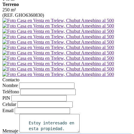
Terreno
250 m²
(REF. GHO6360830)
Contacto
Nombre
Teléfono
PIN
Celular
Email
Mensaje