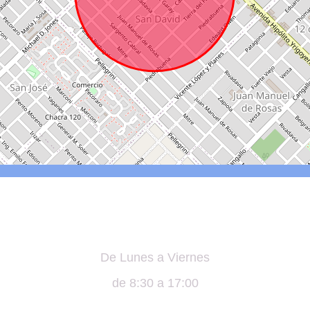
De Lunes a Viernes
de 8:30 a 17:00