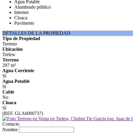
Agua Potable
Alumbrado público
Internet
Cloaca
Pavimento
DETALLES DE LA PROPIEDAD
Tipo de Propiedad
Terreno
Ubicación
Trelew
Terreno
297 m²
Agua Corriente
Sí
Agua Potable
Sí
Cable
No
Cloaca
Sí
(REF. GLA6000737)
Contacto
Nombre