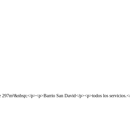
de 297m²&nbsp;</p><p>Barrio San David</p><p>todos los servicios.<