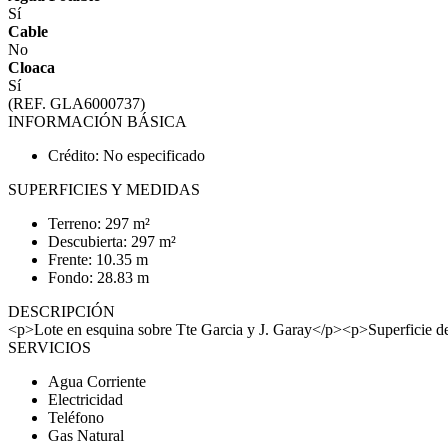
Sí
Cable
No
Cloaca
Sí
(REF. GLA6000737)
INFORMACIÓN BÁSICA
Crédito: No especificado
SUPERFICIES Y MEDIDAS
Terreno: 297 m²
Descubierta: 297 m²
Frente: 10.35 m
Fondo: 28.83 m
DESCRIPCIÓN
<p>Lote en esquina sobre Tte Garcia y J. Garay</p><p>Superficie 
SERVICIOS
Agua Corriente
Electricidad
Teléfono
Gas Natural