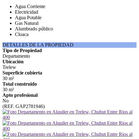
Agua Corriente
Electricidad
Agua Potable
Gas Natural
Alumbrado público
Cloaca
DETALLES DE LA PROPIEDAD
Tipo de Propiedad
Departamento
Ubicación
Trelew
Superficie cubierta
30 m²
Total construido
30 m²
Apto profesional
No
(REF. GAP2781946)