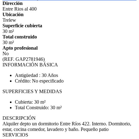
Dirección
Entre Rios al 400
Ubicación
Trelew
Superficie cubierta
30 m²
Total construido
30 m²
Apto profesional
No
(REF. GAP2781946)
INFORMACIÓN BÁSICA
Antigüedad : 30 Años
Crédito: No especificado
SUPERFICIES Y MEDIDAS
Cubierta: 30 m²
Total Construido: 30 m²
DESCRIPCIÓN
Alquiler depto un dormitorio Entre Ríos 422. Interno. Dormitorio,
estar, cocina comedor, lavadero y baño. Pequeño patio
SERVICIOS