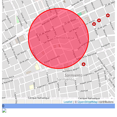
Leaflet
| ©
OpenStreetMap
contributors
0