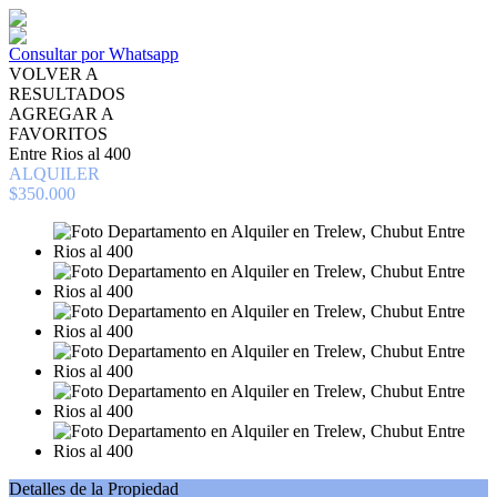
Consultar por Whatsapp
VOLVER A
RESULTADOS
AGREGAR A
FAVORITOS
Entre Rios al 400
ALQUILER
$350.000
Detalles de la Propiedad